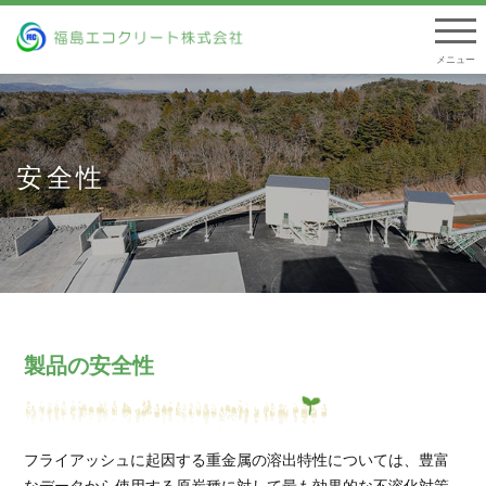
togg
navi
安全性
製品の安全性
フライアッシュに起因する重金属の溶出特性については、豊富