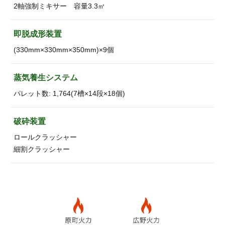
2軸強制ミキサー 容量3.3㎥
即脱成形装置
(330mm×330mm×350mm)×9個
蒸気養生システム
パレット数: 1,764(7槽×14段×18個)
破砕装置
ロールクラッシャー
細割クラッシャー