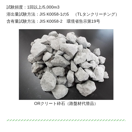
試験頻度：1回以上/5,000m3
溶出量試験方法：JIS K0058-1の5 （TLタンクリーチング）
含有量試験方法：JIS K0058-2 環境省告示第19号
ORクリート砕石（路盤材代替品）