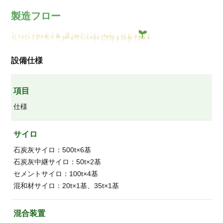
製造フロー
設備仕様
項目
仕様
サイロ
石炭灰サイロ：500t×6基
石炭灰中継サイロ：50t×2基
セメントサイロ：100t×4基
混和材サイロ：20t×1基、35t×1基
混合装置