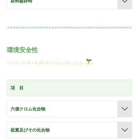
材料破砕時
環境安全性
項 目
六価クロム化合物
砒素及びその化合物