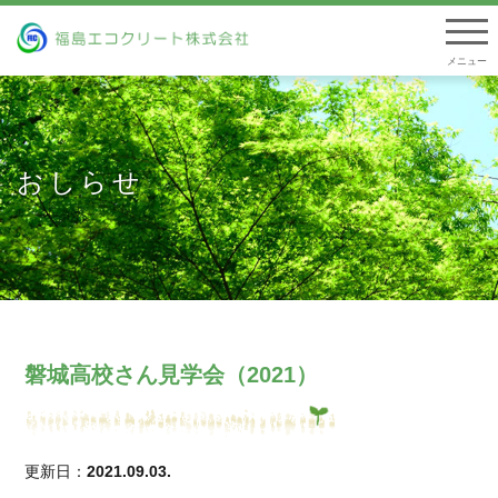
togg
navi
おしらせ
磐城高校さん見学会（2021）
更新日：
2021.09.03.