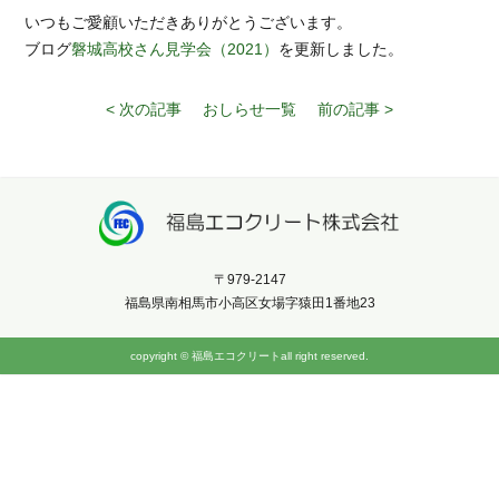
いつもご愛顧いただきありがとうございます。
ブログ
磐城高校さん見学会（2021）
を更新しました。
< 次の記事
おしらせ一覧
前の記事 >
〒979-2147
福島県南相馬市小高区女場字猿田1番地23
copyright © 福島エコクリートall right reserved.